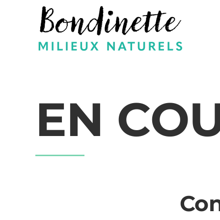
Skip to main content
EN COU
Con