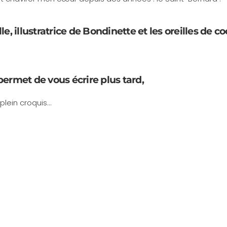
lle, illustratrice de Bondinette et les oreilles de c
permet de vous écrire plus tard,
plein croquis...