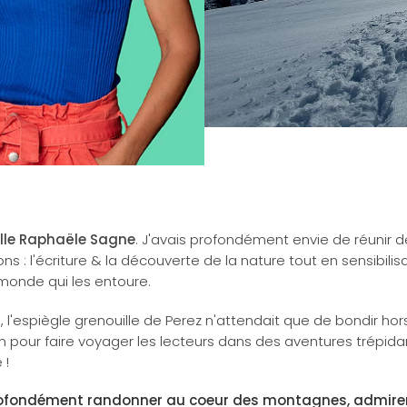
lle Raphaële Sagne
. J'avais profondément envie de réunir 
s : l'écriture & la découverte de la nature tout en sensibilisa
monde qui les entoure.
, l'espiègle grenouille de Perez n'attendait que de bondir ho
n pour faire voyager les lecteurs dans des aventures trépida
 !
ofondément randonner au coeur des montagnes, admirer