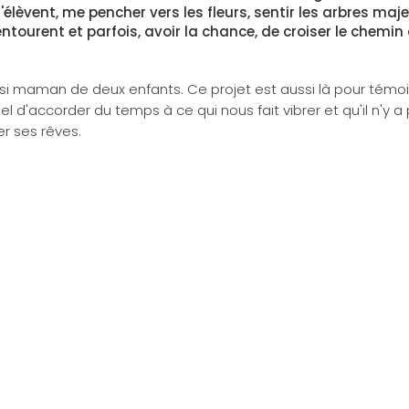
'élèvent, me pencher vers les fleurs, sentir les arbres maj
ntourent et parfois, avoir la chance, de croiser le chemi
ssi maman de deux enfants. Ce projet est aussi là pour témoig
el d'accorder du temps à ce qui nous fait vibrer et qu'il n'y 
er ses rêves.