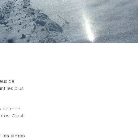
deux de
nt les plus
rs de mon
ntes. C'est
 les cimes