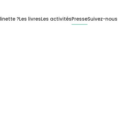
inette ?
Les livres
Les activités
Presse
Suivez-nous