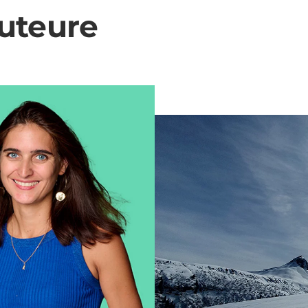
uteure