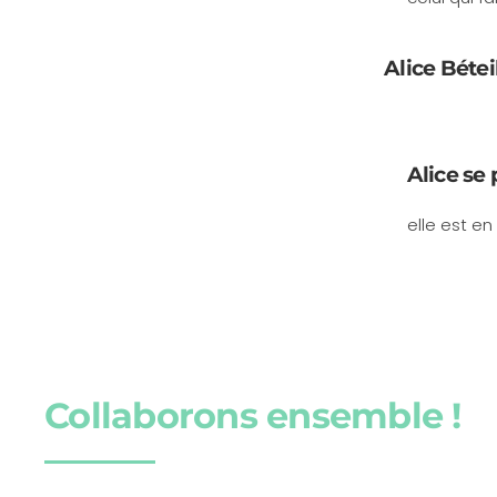
Alice Bétei
Alice se 
elle est en 
Collaborons ensemble !