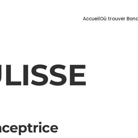
Accueil
Où trouver Bond
LISSE
ceptrice